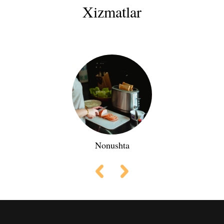
Xizmatlar
Nonushta