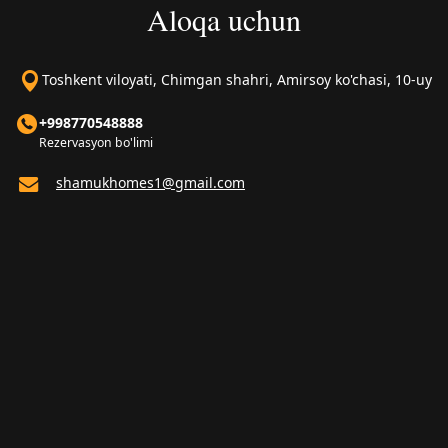
Aloqa uchun
Toshkent viloyati, Chimgan shahri, Amirsoy ko'chasi, 10-uy
+998770548888
Rezervasyon bo'limi
shamukhomes1@gmail.com