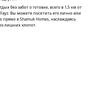
ых без забот о готовке, всего в 1,5 км от
Fayz. Вы можете посетить его лично или
ню прямо в Shamuk Homes, наслаждаясь
ез лишних хлопот.