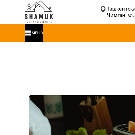
Ташкентская
Чимган, ул.
МЕНЮ