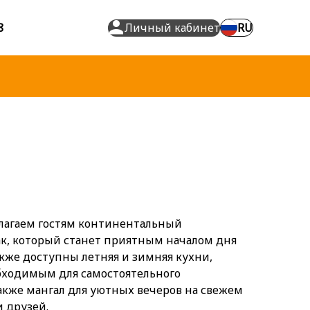
8
Личный кабинет
RU
лагаем гостям континентальный
к, который станет приятным началом дня
акже доступны летняя и зимняя кухни,
бходимым для самостоятельного
акже мангал для уютных вечеров на свежем
и друзей.